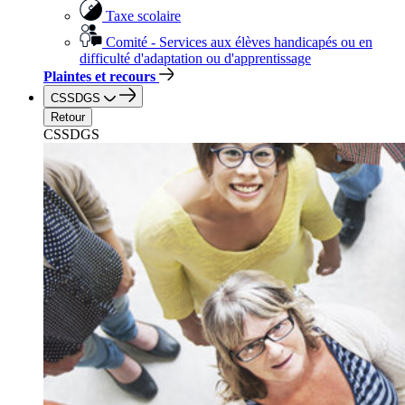
Taxe scolaire
Comité - Services aux élèves handicapés ou en
difficulté d'adaptation ou d'apprentissage
Plaintes et recours
CSSDGS
Retour
CSSDGS