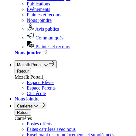
Publications
Événements
Plaintes et recours
Nous joindre
Avis publics
Communiqués
Plaintes et recours
Nous joindre
Mozaïk Portail
Retour
Mozaïk Portail
Espace Élèves
Espace Parents
Clic école
Nous joindre
Carrières
Retour
Carrières
Postes offerts
Faites carrières avec nous
Enseignant.e.s, remplacements et suppléances