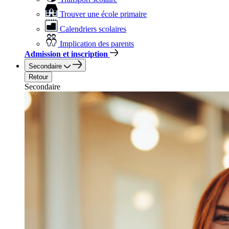
Trouver une école primaire
Calendriers scolaires
Implication des parents
Admission et inscription
Secondaire
Retour
Secondaire