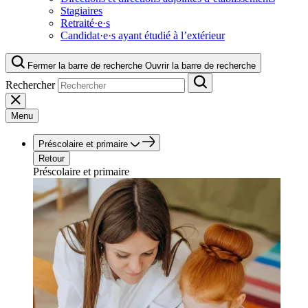
Stagiaires
Retraité·e·s
Candidat·e·s ayant étudié à l’extérieur
Fermer la barre de recherche
Ouvrir la barre de recherche
Rechercher
Menu
Préscolaire et primaire
Retour
Préscolaire et primaire