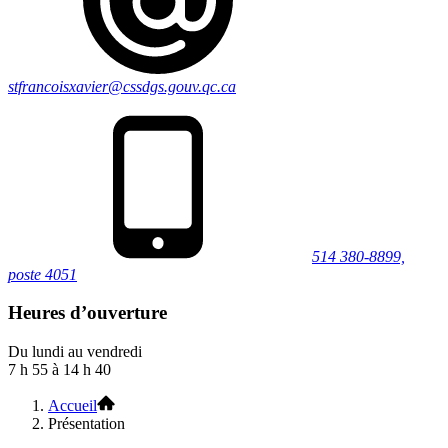
stfrancoisxavier@cssdgs.gouv.qc.ca
514 380-8899,
poste 4051
Heures d’ouverture
Du lundi au vendredi
7 h 55 à 14 h 40
Accueil
Présentation