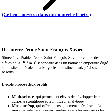
(Ce lien s'ouvrira dans une nouvelle fenêtre)
Découvrez l’école Saint-François-Xavier
Située à La Prairie, l’école Saint-François-Xavier accueille des
re
e
élèves de la 1
à la 3
secondaire dans un bâtiment temporaire érigé
sur le site de l’école de la Magdeleine, distinct et adapté à ses
besoins.
L’école propose deux
profils
:
Math-science
, qui permet aux élèves de développer leur
curiosité scientifique et leur rigueur analytique.
Musique Pop
, qui offre un enseignement spécialisé de la
musique, intégré au cursus régulier, avec plusieurs périodes