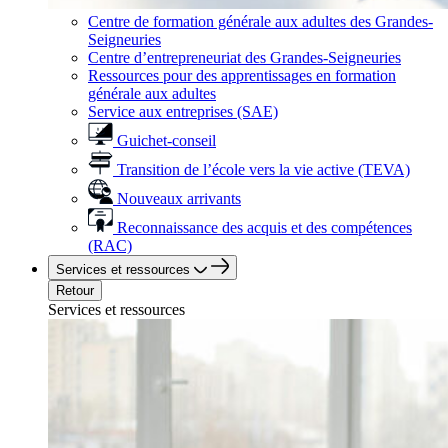
Centre de formation générale aux adultes des Grandes-
Seigneuries
Centre d’entrepreneuriat des Grandes-Seigneuries
Ressources pour des apprentissages en formation
générale aux adultes
Service aux entreprises (SAE)
Guichet-conseil
Transition de l’école vers la vie active (TEVA)
Nouveaux arrivants
Reconnaissance des acquis et des compétences
(RAC)
Services et ressources
Retour
Services et ressources