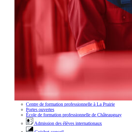
Centre de formation professionnelle à La Prairie
Portes ouvertes
École de formation professionnelle de Châteauguay
Admission des élèves internationaux
Guichet-conseil