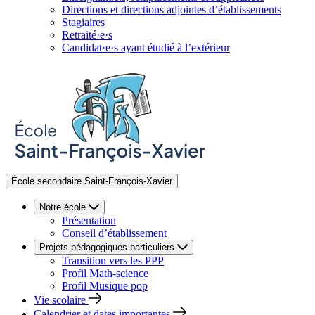
Directions et directions adjointes d’établissements
Stagiaires
Retraité·e·s
Candidat·e·s ayant étudié à l’extérieur
École secondaire Saint-François-Xavier
Notre école
Présentation
Conseil d’établissement
Projets pédagogiques particuliers
Transition vers les PPP
Profil Math-science
Profil Musique pop
Vie scolaire
Calendrier et dates importantes