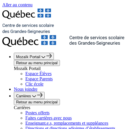
Aller au contenu
Mozaïk Portail
Retour au menu principal
Mozaïk Portail
Espace Élèves
Espace Parents
Clic école
Nous joindre
Carrières
Retour au menu principal
Carrières
Postes offerts
Faites carrières avec nous
Enseignant.e.s, remplacements et suppléances
Directions et directions adjointes d’établissements