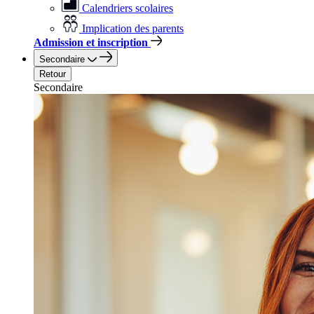
Calendriers scolaires
Implication des parents
Admission et inscription
Secondaire
Retour
Secondaire