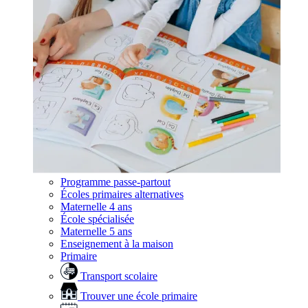
Programme passe-partout
Écoles primaires alternatives
Maternelle 4 ans
École spécialisée
Maternelle 5 ans
Enseignement à la maison
Primaire
Transport scolaire
Trouver une école primaire