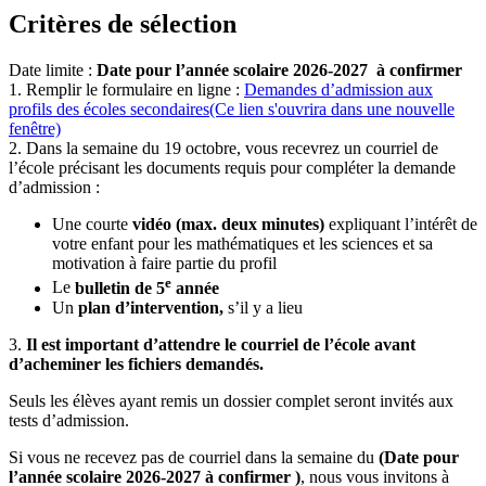
Critères de sélection
Date limite :
Date pour l’année scolaire 2026-2027 à confirmer
1. Remplir le formulaire en ligne :
Demandes d’admission aux
profils des écoles secondaires
(Ce lien s'ouvrira dans une nouvelle
fenêtre)
2. Dans la semaine du 19 octobre, vous recevrez un courriel de
l’école précisant les documents requis pour compléter la demande
d’admission :
Une courte
vidéo (max. deux minutes)
expliquant l’intérêt de
votre enfant pour les mathématiques et les sciences et sa
motivation à faire partie du profil
e
Le
bulletin de 5
année
Un
plan d’intervention,
s’il y a lieu
3.
Il est important d’attendre le courriel de l’école avant
d’acheminer les fichiers demandés.
Seuls les élèves ayant remis un dossier complet seront invités aux
tests d’admission.
Si vous ne recevez pas de courriel dans la
semaine du
(Date pour
l’année scolaire 2026-2027 à confirmer )
,
nous vous invitons à