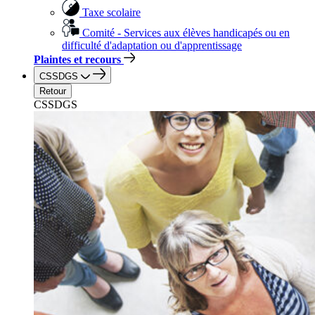
Taxe scolaire
Comité - Services aux élèves handicapés ou en
difficulté d'adaptation ou d'apprentissage
Plaintes et recours
CSSDGS
Retour
CSSDGS