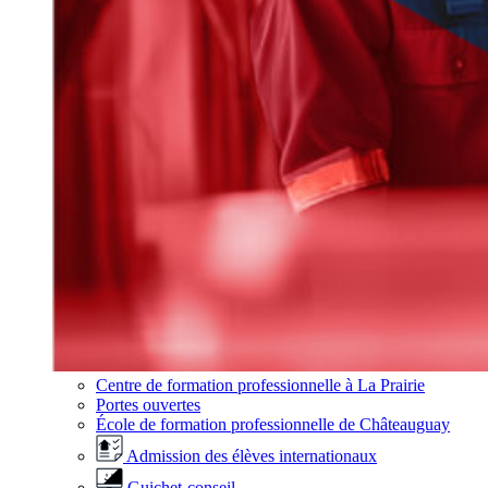
Centre de formation professionnelle à La Prairie
Portes ouvertes
École de formation professionnelle de Châteauguay
Admission des élèves internationaux
Guichet-conseil