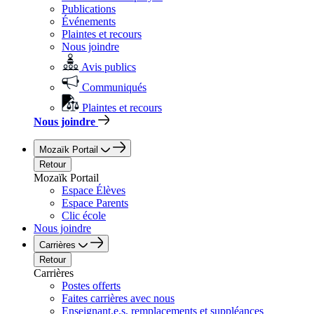
Publications
Événements
Plaintes et recours
Nous joindre
Avis publics
Communiqués
Plaintes et recours
Nous joindre
Mozaïk Portail
Retour
Mozaïk Portail
Espace Élèves
Espace Parents
Clic école
Nous joindre
Carrières
Retour
Carrières
Postes offerts
Faites carrières avec nous
Enseignant.e.s, remplacements et suppléances