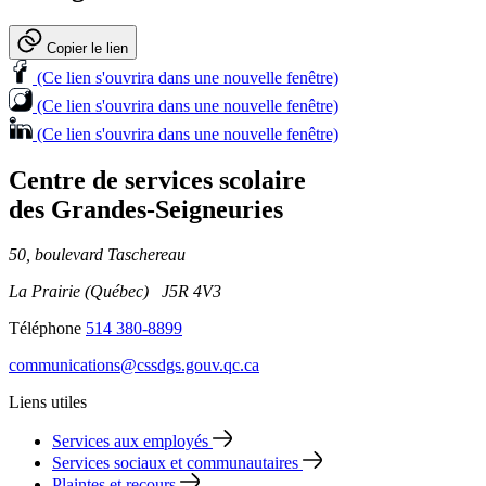
Copier le lien
(Ce lien s'ouvrira dans une nouvelle fenêtre)
(Ce lien s'ouvrira dans une nouvelle fenêtre)
(Ce lien s'ouvrira dans une nouvelle fenêtre)
Centre de services scolaire
des Grandes‑Seigneuries
50, boulevard Taschereau
La Prairie (Québec) J5R 4V3
Téléphone
514 380-8899
communications@cssdgs.gouv.qc.ca
Liens utiles
Services aux employés
Services sociaux et communautaires
Plaintes et recours