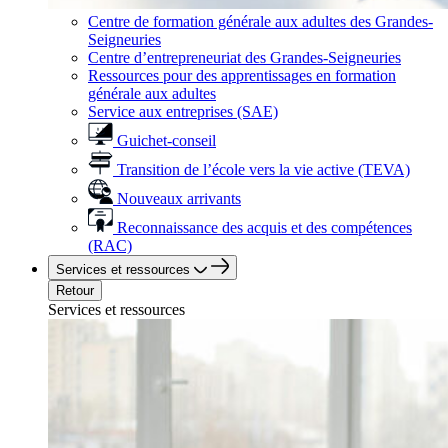
Centre de formation générale aux adultes des Grandes-
Seigneuries
Centre d’entrepreneuriat des Grandes-Seigneuries
Ressources pour des apprentissages en formation
générale aux adultes
Service aux entreprises (SAE)
Guichet-conseil
Transition de l’école vers la vie active (TEVA)
Nouveaux arrivants
Reconnaissance des acquis et des compétences
(RAC)
Services et ressources
Retour
Services et ressources