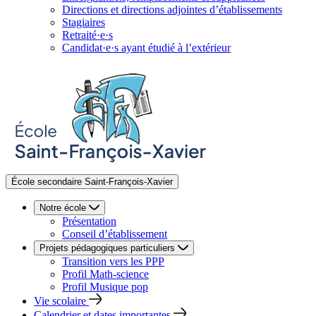
Directions et directions adjointes d’établissements
Stagiaires
Retraité·e·s
Candidat·e·s ayant étudié à l’extérieur
École secondaire Saint-François-Xavier
Notre école
Présentation
Conseil d’établissement
Projets pédagogiques particuliers
Transition vers les PPP
Profil Math-science
Profil Musique pop
Vie scolaire
Calendrier et dates importantes