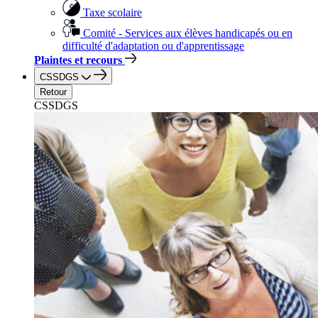
Taxe scolaire
Comité - Services aux élèves handicapés ou en
difficulté d'adaptation ou d'apprentissage
Plaintes et recours
CSSDGS
Retour
CSSDGS