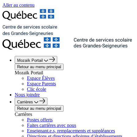
Aller au contenu
Mozaïk Portail
Retour au menu principal
Mozaïk Portail
Espace Élèves
Espace Parents
Clic école
Nous joindre
Carrières
Retour au menu principal
Carrières
Postes offerts
Faites carrières avec nous
Enseignant.e.s, remplacements et suppléances
Directions et directions adjointes d’établissements