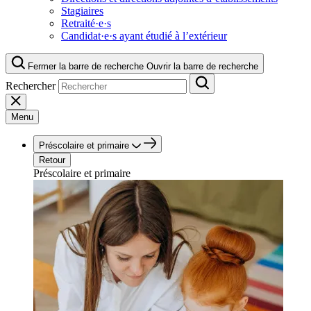
Stagiaires
Retraité·e·s
Candidat·e·s ayant étudié à l’extérieur
Fermer la barre de recherche
Ouvrir la barre de recherche
Rechercher
Menu
Préscolaire et primaire
Retour
Préscolaire et primaire