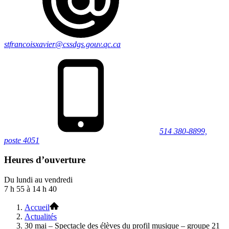
stfrancoisxavier@cssdgs.gouv.qc.ca
514 380-8899,
poste 4051
Heures d’ouverture
Du lundi au vendredi
7 h 55 à 14 h 40
Accueil
Actualités
30 mai – Spectacle des élèves du profil musique – groupe 21