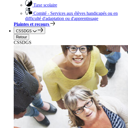
Taxe scolaire
Comité - Services aux élèves handicapés ou en
difficulté d'adaptation ou d'apprentissage
Plaintes et recours
CSSDGS
Retour
CSSDGS