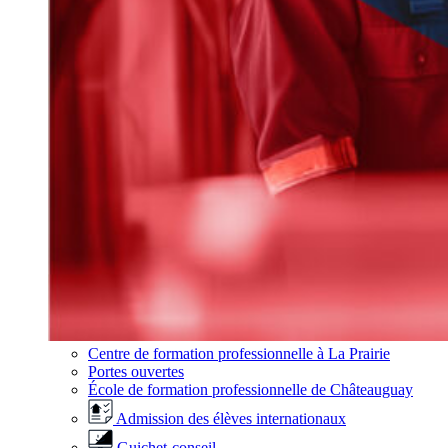
Centre de formation professionnelle à La Prairie
Portes ouvertes
École de formation professionnelle de Châteauguay
Admission des élèves internationaux
Guichet-conseil