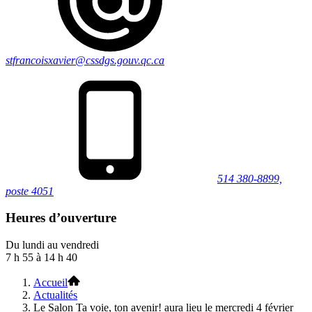
stfrancoisxavier@cssdgs.gouv.qc.ca
514 380-8899,
poste 4051
Heures d’ouverture
Du lundi au vendredi
7 h 55 à 14 h 40
Accueil
Actualités
Le Salon Ta voie, ton avenir! aura lieu le mercredi 4 février