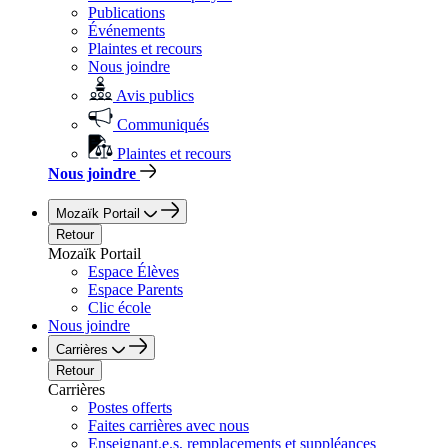
Publications
Événements
Plaintes et recours
Nous joindre
Avis publics
Communiqués
Plaintes et recours
Nous joindre
Mozaïk Portail
Retour
Mozaïk Portail
Espace Élèves
Espace Parents
Clic école
Nous joindre
Carrières
Retour
Carrières
Postes offerts
Faites carrières avec nous
Enseignant.e.s, remplacements et suppléances