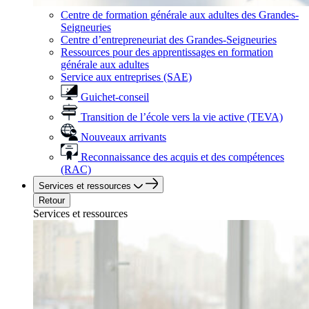
Centre de formation générale aux adultes des Grandes-
Seigneuries
Centre d’entrepreneuriat des Grandes-Seigneuries
Ressources pour des apprentissages en formation
générale aux adultes
Service aux entreprises (SAE)
Guichet-conseil
Transition de l’école vers la vie active (TEVA)
Nouveaux arrivants
Reconnaissance des acquis et des compétences
(RAC)
Services et ressources
Retour
Services et ressources