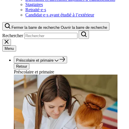
Stagiaires
Retraité·e·s
Candidat·e·s ayant étudié à l’extérieur
Fermer la barre de recherche
Ouvrir la barre de recherche
Rechercher
Menu
Préscolaire et primaire
Retour
Préscolaire et primaire