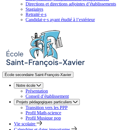
Directions et directions adjointes d’établissements
Stagiaires
Retraité·e·s
Candidat·e·s ayant étudié à l’extérieur
École secondaire Saint-François-Xavier
Notre école
Présentation
Conseil d’établissement
Projets pédagogiques particuliers
Transition vers les PPP
Profil Math-science
Profil Musique pop
Vie scolaire
Calendrier et dates importantes