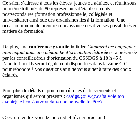
Ce salon s’adresse à tous les élèves, jeunes ou adultes, et réunit sous
un même toit près de 80 représentants d’établissements
postsecondaires (formation professionnelle, collégiale et
universitaire) ainsi que des organismes liés à la formation. Une
occasion unique de prendre connaissance des diverses possibilités en
matière de formation!
De plus, une
conférence gratuite
intitulée
Comment accompagner
mon enfant dans une démarche d’orientation éclairée
sera présentée
par les conseiller.ère.s d’orientation du CSSDGS à 18 h 45 à
l’auditorium. Ils seront également disponibles dans la Zone C.O.
pour répondre à vos questions afin de vous aider à faire des choix
éclairés.
Pour plus de détails et pour connaître les établissements et
organismes qui seront présents :
cssdgs.gouv.qc.ca/ta-voie-ton-
avenir
(Ce lien s'ouvrira dans une nouvelle fenêtre)
C’est un rendez-vous le mercredi 4 février prochain!