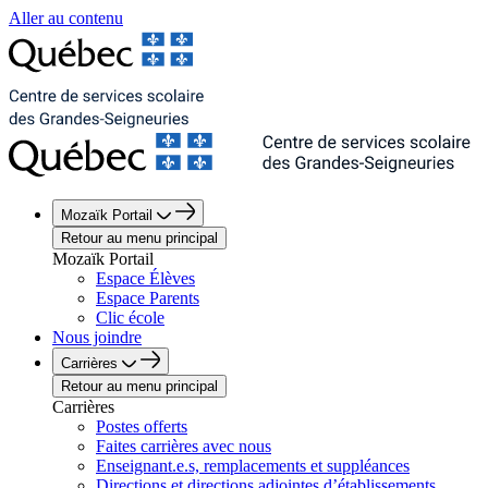
Aller au contenu
Mozaïk Portail
Retour au menu principal
Mozaïk Portail
Espace Élèves
Espace Parents
Clic école
Nous joindre
Carrières
Retour au menu principal
Carrières
Postes offerts
Faites carrières avec nous
Enseignant.e.s, remplacements et suppléances
Directions et directions adjointes d’établissements